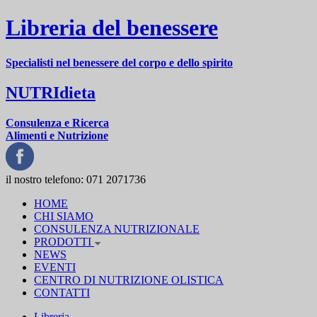
Libreria del benessere
Specialisti nel benessere del corpo e dello spirito
NUTRIdieta
Consulenza e Ricerca
Alimenti e Nutrizione
il nostro telefono:
071 2071736
HOME
CHI SIAMO
CONSULENZA NUTRIZIONALE
PRODOTTI
NEWS
EVENTI
CENTRO DI NUTRIZIONE OLISTICA
CONTATTI
Libreria